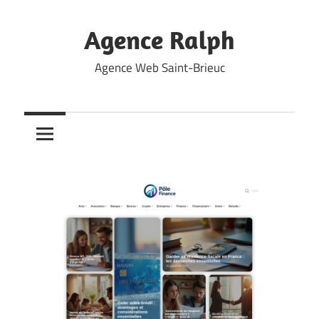
Skip
to
Agence Ralph
content
Agence Web Saint-Brieuc