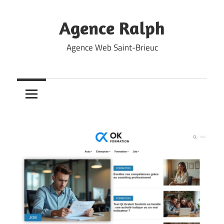
Skip
to
Agence Ralph
content
Agence Web Saint-Brieuc