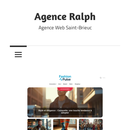
Skip
to
Agence Ralph
content
Agence Web Saint-Brieuc